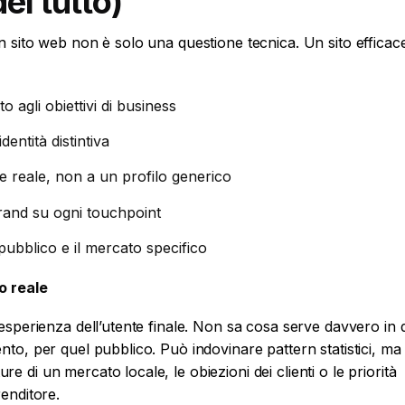
el tutto)
n sito web non è solo una questione tecnica. Un sito efficac
to agli obiettivi di business
entità distintiva
te reale, non a un profilo generico
rand su ogni touchpoint
 pubblico e il mercato specifico
o reale
’esperienza dell’utente finale. Non sa cosa serve davvero in 
nto, per quel pubblico. Può indovinare pattern statistici, m
 di un mercato locale, le obiezioni dei clienti o le priorità
renditore.