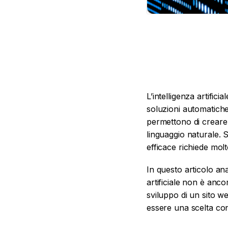
L’intelligenza artifi
soluzioni automatiche,
permettono di creare 
linguaggio naturale.
efficace richiede molt
In questo articolo ana
artificiale non è anco
sviluppo di un sito we
essere una scelta con