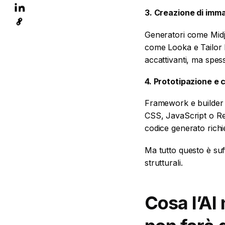
3. Creazione di imma
Generatori come Midj
come Looka e Tailor 
accattivanti, ma spess
4. Prototipazione e c
Framework e builder 
CSS, JavaScript o Rea
codice generato richi
Ma tutto questo è suff
strutturali.
Cosa l’AI