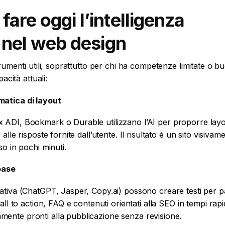
are oggi l’intelligenza
e nel web design
trumenti utili, soprattutto per chi ha competenze limitate o b
pacità attuali:
matica di layout
 ADI, Bookmark o Durable utilizzano l’AI per proporre lay
alle risposte fornite dall’utente. Il risultato è un sito visivam
so in pochi minuti.
 base
ativa (ChatGPT, Jasper, Copy.ai) possono creare testi per p
all to action, FAQ e contenuti orientati alla SEO in tempi rapidi
ente pronti alla pubblicazione senza revisione.