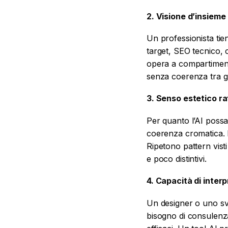
2. Visione d’insieme
Un professionista ti
target, SEO tecnico, c
opera a compartimenti
senza coerenza tra gl
3. Senso estetico ra
Per quanto l’AI possa 
coerenza cromatica. Mo
Ripetono pattern visti
e poco distintivi.
4. Capacità di interp
Un designer o uno sv
bisogno di consulenza