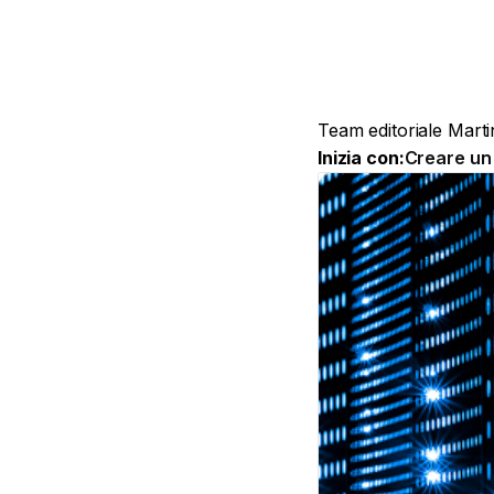
web
Team editoriale Mart
Inizia con:
Creare un