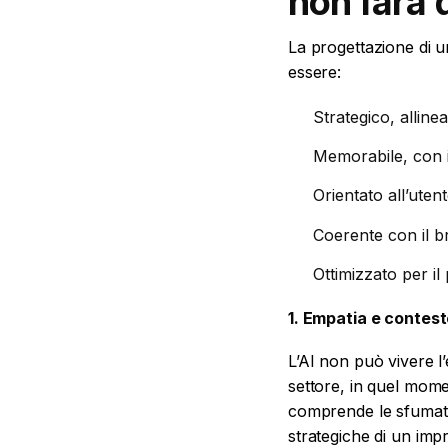
non farà d
La progettazione di u
essere:
Strategico, allinea
Memorabile, con id
Orientato all’uten
Coerente con il b
Ottimizzato per il
1. Empatia e contest
L’AI non può vivere l
settore, in quel mome
comprende le sfumature
strategiche di un imp