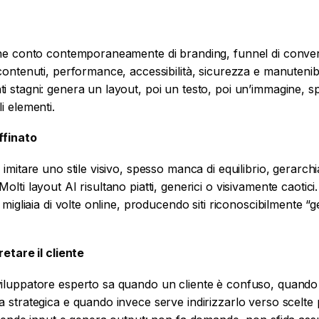
ene conto contemporaneamente di branding, funnel di conve
ontenuti, performance, accessibilità, sicurezza e manutenibil
 stagni: genera un layout, poi un testo, poi un’immagine, s
i elementi.
ffinato
imitare uno stile visivo, spesso manca di equilibrio, gerarchi
lti layout AI risultano piatti, generici o visivamente caotici.
 migliaia di volte online, producendo siti riconoscibilmente “g
retare il cliente
iluppatore esperto sa quando un cliente è confuso, quando
 strategica e quando invece serve indirizzarlo verso scelte 