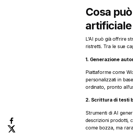
Cosa può f
artificial
L’AI può già offrire s
ristretti. Tra le sue ca
1. Generazione auto
Piattaforme come Wix
personalizzati in base 
ordinato, pronto all’u
2. Scrittura di testi
Strumenti di AI gener
descrizioni prodotti, c
come bozza, ma raram