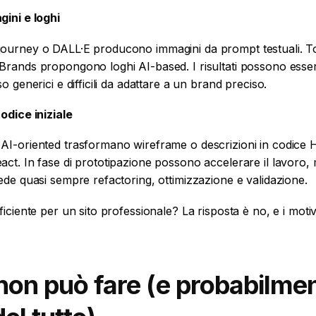
gini e loghi
ourney o DALL·E producono immagini da prompt testuali. T
Brands propongono loghi AI-based. I risultati possono esse
o generici e difficili da adattare a un brand preciso.
odice iniziale
AI-oriented trasformano wireframe o descrizioni in codice
ct. In fase di prototipazione possono accelerare il lavoro, 
ede quasi sempre refactoring, ottimizzazione e validazione.
iciente per un sito professionale? La risposta è no, e i moti
 non può fare (e probabilme