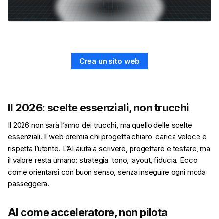
Crea un sito web
Il 2026: scelte essenziali, non trucchi
Il 2026 non sarà l’anno dei trucchi, ma quello delle scelte
essenziali. Il web premia chi progetta chiaro, carica veloce e
rispetta l’utente. L’AI aiuta a scrivere, progettare e testare, ma
il valore resta umano: strategia, tono, layout, fiducia. Ecco
come orientarsi con buon senso, senza inseguire ogni moda
passeggera.
AI come acceleratore, non pilota