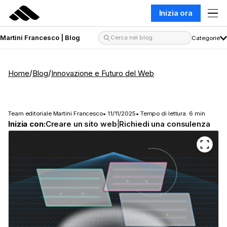
Inizia ora
Martini Francesco | Blog
Categorie
/
/
Home
Blog
Innovazione e Futuro del Web
Il futuro del web nel 2026: cosa
conta davvero
Team editoriale Martini Francesco
• 11/11/2025
• Tempo di lettura: 6 min
Inizia con:
|
Creare un sito web
Richiedi una consulenza