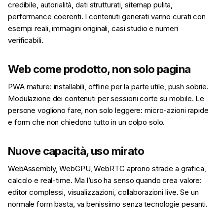
credibile, autorialità, dati strutturati, sitemap pulita,
performance coerenti. I contenuti generati vanno curati con
esempi reali, immagini originali, casi studio e numeri
verificabili.
Web come prodotto, non solo pagina
PWA mature: installabili, offline per la parte utile, push sobrie.
Modulazione dei contenuti per sessioni corte su mobile. Le
persone vogliono fare, non solo leggere: micro-azioni rapide
e form che non chiedono tutto in un colpo solo.
Nuove capacità, uso mirato
WebAssembly, WebGPU, WebRTC aprono strade a grafica,
calcolo e real-time. Ma l’uso ha senso quando crea valore:
editor complessi, visualizzazioni, collaborazioni live. Se un
normale form basta, va benissimo senza tecnologie pesanti.