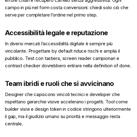
errore chiari e recupero carrello senza aggressività. Ogni
campo in più nel form costa conversioni: chiedi solo ciò che
serve per completare l’ordine nel primo step.
Accessibilità legale e reputazione
In diversi mercati l’accessibilità digitale è sempre più
vincolante. Progettare by default riduce rischi e amplia il
pubblico. Test con tastiera, screen reader campionari e
contrast checker dovrebbero entrare nella definition of done.
Team ibridi e ruoli che si avvicinano
Designer che capiscono vincoli tecnici e developer che
rispettano gerarchie visive accelerano i progetti. Tool come
builder visivi e design token in codice stringono ulteriormente
il gap, ma il giudizio umano su priorità e messaggio resta
centrale.