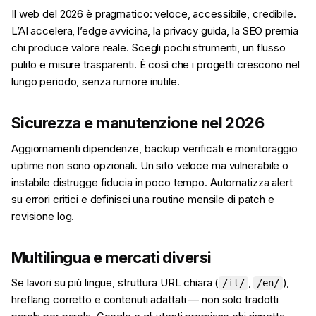
Il web del 2026 è pragmatico: veloce, accessibile, credibile.
L’AI accelera, l’edge avvicina, la privacy guida, la SEO premia
chi produce valore reale. Scegli pochi strumenti, un flusso
pulito e misure trasparenti. È così che i progetti crescono nel
lungo periodo, senza rumore inutile.
Sicurezza e manutenzione nel 2026
Aggiornamenti dipendenze, backup verificati e monitoraggio
uptime non sono opzionali. Un sito veloce ma vulnerabile o
instabile distrugge fiducia in poco tempo. Automatizza alert
su errori critici e definisci una routine mensile di patch e
revisione log.
Multilingua e mercati diversi
Se lavori su più lingue, struttura URL chiara (
,
),
/it/
/en/
hreflang corretto e contenuti adattati — non solo tradotti