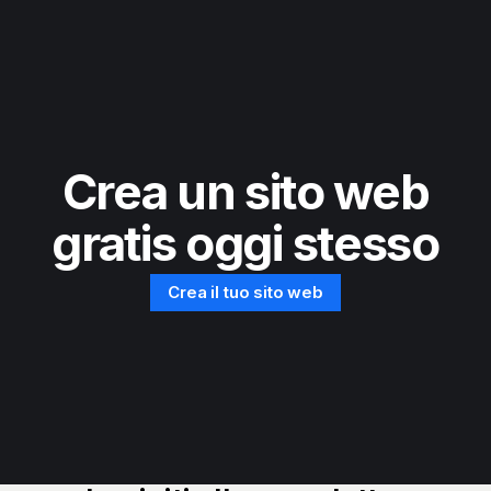
Crea un sito web
gratis oggi stesso
Crea il tuo sito web