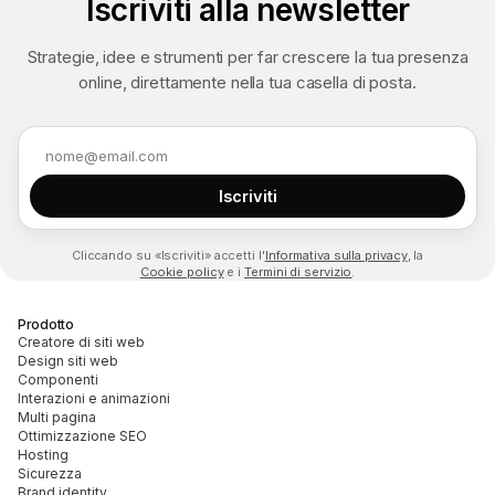
Iscriviti alla newsletter
Strategie, idee e strumenti per far crescere la tua presenza
online, direttamente nella tua casella di posta.
Indirizzo email
Iscriviti
Cliccando su «Iscriviti» accetti l'
Informativa sulla privacy
, la
Cookie policy
e i
Termini di servizio
.
Prodotto
Creatore di siti web
Design siti web
Componenti
Interazioni e animazioni
Multi pagina
Ottimizzazione SEO
Hosting
Sicurezza
Brand identity