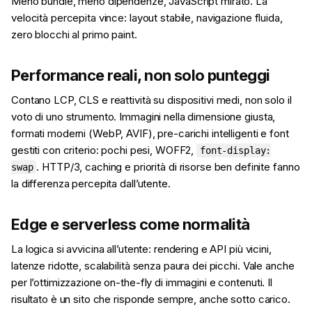
Meno bundle, meno dipendenze, JavaScript mirato. La
velocità percepita vince: layout stabile, navigazione fluida,
zero blocchi al primo paint.
Performance reali, non solo punteggi
Contano LCP, CLS e reattività su dispositivi medi, non solo il
voto di uno strumento. Immagini nella dimensione giusta,
formati moderni (WebP, AVIF), pre-carichi intelligenti e font
gestiti con criterio: pochi pesi, WOFF2,
font-display:
. HTTP/3, caching e priorità di risorse ben definite fanno
swap
la differenza percepita dall’utente.
Edge e serverless come normalità
La logica si avvicina all’utente: rendering e API più vicini,
latenze ridotte, scalabilità senza paura dei picchi. Vale anche
per l’ottimizzazione on-the-fly di immagini e contenuti. Il
risultato è un sito che risponde sempre, anche sotto carico.