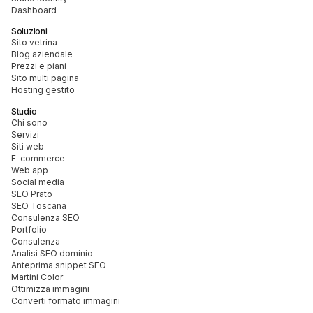
Dashboard
Soluzioni
Sito vetrina
Blog aziendale
Prezzi e piani
Sito multi pagina
Hosting gestito
Studio
Chi sono
Servizi
Siti web
E-commerce
Web app
Social media
SEO Prato
SEO Toscana
Consulenza SEO
Portfolio
Consulenza
Analisi SEO dominio
Anteprima snippet SEO
Martini Color
Ottimizza immagini
Converti formato immagini